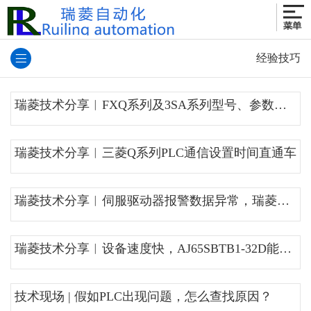
经验技巧
瑞菱技术分享︱FXQ系列及3SA系列型号、参数及市场情况
瑞菱技术分享︱三菱Q系列PLC通信设置时间直通车
瑞菱技术分享︱伺服驱动器报警数据异常，瑞菱助力恢复正常使用
瑞菱技术分享︱设备速度快，AJ65SBTB1-32D能不能跟上？
技术现场 | 假如PLC出现问题，怎么查找原因？