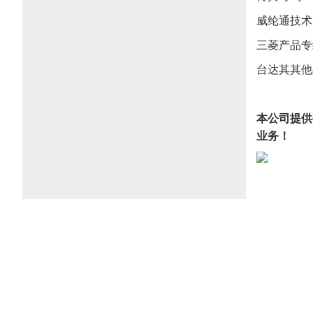
威纶通技术
三菱产品专线：
台达其其他品
本公司提供
业务！