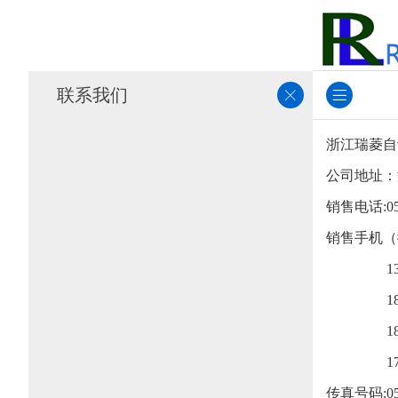
联系我们
浙江瑞菱自
公司地址：
销售电话:0571
销售手机
（
13376
18069
18067
17367
传真号码:05