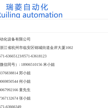
动化设备有限公司
浙江省杭州市临安区锦城街道金岸大厦1002
-63665123/0571-63618123
微信同号）
: 18906510156 米小姐
838814 郑小姐
850544 何小姐
992166 童先生
132674 张小姐
71-63666349