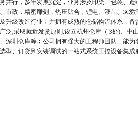
务并行，多年发展沉淀，业务涉及印染、包装、造
、市政，精密雕刻，热压贴合，锂电、液晶、3C数
及升级改造行业﹔并拥有成熟的仓储物流体系，备
广泛,采取就近发货原则,设立杭州仓库（ 3处)、中
、深圳仓库等﹔公司拥有强大的工程师团队，能为
选型、订货到安装调试的一站式系统工控设备集成