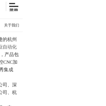
关于我们
捷的杭州
业自动化
品，产品包
控CNC加
秀集成
公司、深
公司、杭