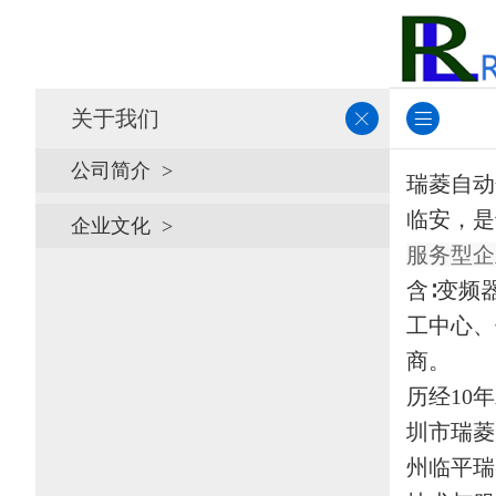
关于我们
公司简介
瑞菱自动
临安，是
企业文化
服务型企
含∶变频
工中心、
商。
历经10
圳市瑞菱
州临平瑞