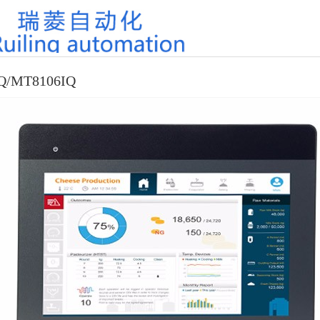
Q/MT8106IQ