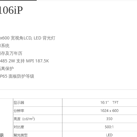
06iP
24x600 宽视角LCD, LED 背光灯
却系统
闪存及万年历
485 2W 支持 MPI 187.5K
隔离保护
 IP65 面板防护等级