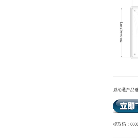
威纶通产品选
提取码：000