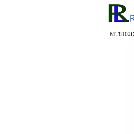
MT8102i