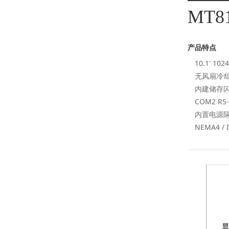
MT81
产品特点
10.1' 10
无风扇冷
内建储存
COM2 RS-
内置电源
NEMA4 /