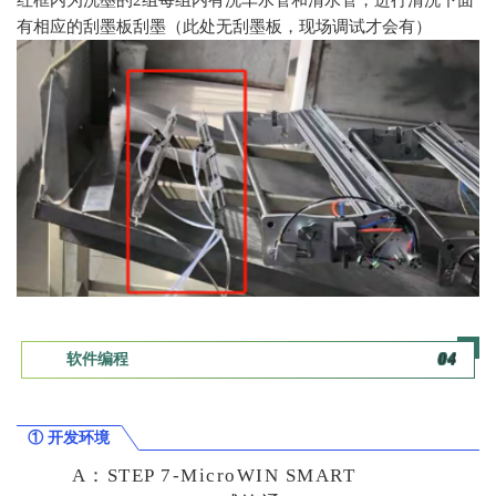
红框内为洗墨的2组每组内有洗车水管和清水管，进行清洗下面
有相应的刮墨板刮墨（此处无刮墨板，现场调试才会有）
软件编程
0
4
① 开发环境
A：STEP 7-MicroWIN SMART