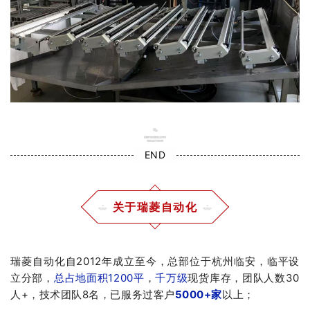
END
关于瑞菱自动化
瑞菱自动化自2012年成立至今，总部位于杭州临安，临平设
立分部，
总占地面积1200平
，
千万级
现货库存，团队人数30
人+，技术团队8名，已服务过客户
5000+家
以上；