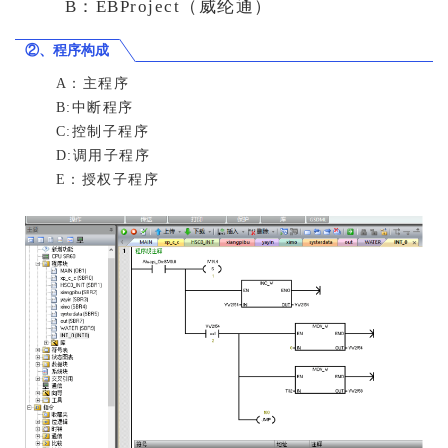
B：EBProject（威纶通）
②、程序构成
A：主程序
B:中断程序
C:控制子程序
D:调用子程序
E：授权子程序