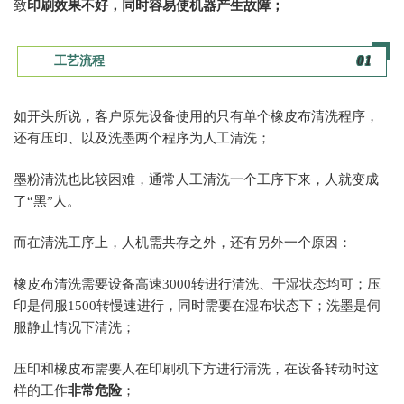
致
印刷效果不好，同时容易使机器产生故障；
工艺流程
0
1
如开头所说，客户原先设备使用的只有单个橡皮布清洗程序，
还有压印、以及洗墨两个程序为人工清洗；
墨粉清洗也比较困难，通常人工清洗一个工序下来，人就变成
了“黑”人。
而在清洗工序上，人机需共存之外，还有另外一个原因：
橡皮布清洗需要设备高速3000转进行清洗、干湿状态均可；压
印是伺服1500转慢速进行，同时需要在湿布状态下；洗墨是伺
服静止情况下清洗；
压印和橡皮布需要人在印刷机下方进行清洗，在设备转动时这
样的工作
非常危险
；