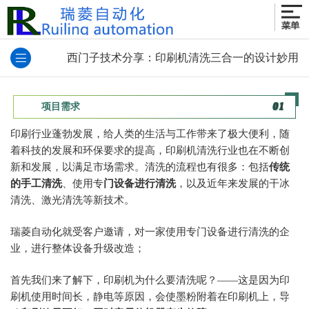
西门子技术分享：印刷机清洗三合一的设计妙用
项目需求
0
1
印刷行业蓬勃发展，给人类的生活与工作带来了极大便利，随
着科技的发展和环保要求的提高，印刷机清洗行业也在不断创
新和发展，以满足市场需求。清洗的流程也有很多：包括
传统
的手工清洗
、使用专
门设备进行清洗
，以及近年来发展的干冰
清洗、激光清洗等新技术。
瑞菱自动化就受客户邀请，对一家使用专门设备进行清洗的企
业，进行整体设备升级改造；
首先我们来了解下，印刷机为什么要清洗呢？——这是因为印
刷机使用时间长，静电等原因，会使墨粉附着在印刷机上，导