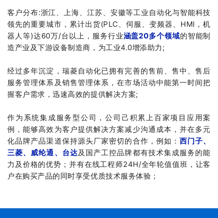
客户分布:浙江、上海、江苏、安徽等工业自动化与智能科技
领先的重要城市，累计出货(PLC、伺服、变频器、HMI，机
器人等)达60万/台以上，服务行业
涵盖20多个领域
的智能制
造产业及下游设备制造商，为工业4.0增添助力;
经过多年沉淀，瑞菱自动化已拥有完善的售前、售中、售后
服务管理体系及销售管理体系，在市场活动中能第一时间把
握客户需求，迅速高效的提供解决方案;
作为系统集成服务型公司，公司己积累上百家项目应用案
例，能够高效为客户提供解决方案减少沟通成本，并在多元
化品牌产品渠道保持源头厂家密切的合作，例如：
西门子、
三菱、威纶通、
台达
及国产工控品牌都有技术集成服务的能
力及价格的优势；并有在线工程师24H/全年轮值值班，让客
户在购买产品的同时享受优质技术服务体验；