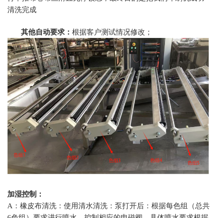
清洗完成
其他自动要求：
根据客户测试情况修改；
加湿控制：
A：橡皮布清洗：使用清水清洗：泵打开后：根据每色组（总共
6色组）要求进行喷水，控制相应的电磁阀，具体喷水要求根据