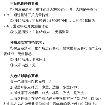
主轴电机转速要求：
① 橡皮布清洗：主轴转速为3000转/小时，大约是每圈为
1.2S，通过接近开关测量转速
② 压印清洗：主轴转速为1500转/小时，大约是2每圈为
2.4s，通过接近开关测量转速
③ 洗墨清洗：主轴转速为0，无需测量
推布和卷布节拍要求：
①橡皮布清洗：推布后进行卷布，要求推布及卷布动作流程
要丝滑，无停顿感
② 压印清洗：要求同上
③ 洗墨清洗：无
六色组球动作要求：
每一色组都可以选择有、无；
加湿量可以选择无、少量、适量、多量四种；
加湿状态可以选择：弱洗、标洗、强洗、超强洗，
上面选择都会在整个清洗过程中根据实际情况选择，自动运
行中推布卷布丝滑且无停顿感，最终目的是把我们印刷机成功