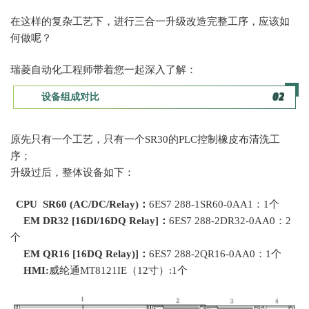
在这样的复杂工艺下，进行三合一升级改造完整工序，应该如
何做呢？
瑞菱自动化工程师带着您一起深入了解：
设备组成对比
0
2
原先只有一个工艺，只有一个SR30的PLC控制橡皮布清洗工
序；
升级过后，整体设备如下：
CPU SR60 (AC/DC/Relay)：
6ES7 288-1SR60-0AA1：1个
EM DR32 [16Dl/16DQ Relay]：
6ES7 288-2DR32-0AA0：2
个
EM QR16 [16DQ Relay)]：
6ES7 288-2QR16-0AA0：1个
HMI:
威纶通
MT8121IE（12寸）:1个