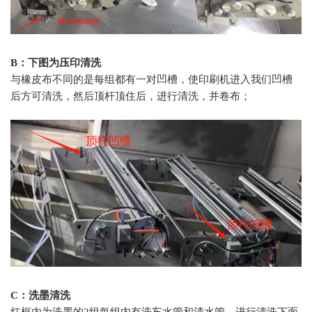
B：下图为压印清洗
与橡皮布不同的是每组都有一对凹槽，使印刷机进入我们凹槽
后方可清洗，然后顶杆顶住后，进行清洗，并卷布；
C：洗墨清洗