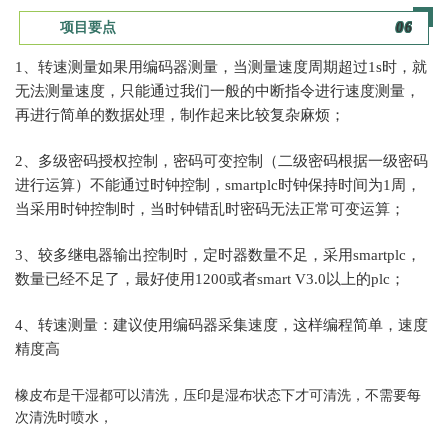
项目要点
0
6
1、转速测量如果用编码器测量，当测量速度周期超过1s时，就
无法测量速度，只能通过我们一般的中断指令进行速度测量，
再进行简单的数据处理，制作起来比较复杂麻烦；
2、多级密码
授权控制
，密码可变控制（二级密码根据一级密码
进行运算）不能通过时钟控制，smartplc时钟保持时间为1周，
当采用时
钟控制时，当时钟错乱时密码无法正常可变运算；
3、较多继电器输出控制时，定时器数量不足，采用smartplc，
数量已经不足了，最好使用1200或者smart V3.0以上的plc；
4、转速测量：建议使用编码器采集速度，这样编程简单，速度
精度高
橡皮布是干湿都可以清洗，压印是湿布状态下才可清洗，不需要每
次清洗时喷水，