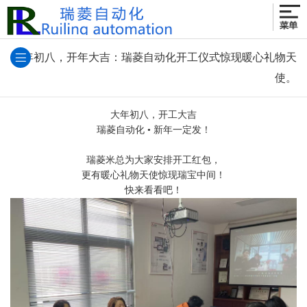
大年初八，开年大吉：瑞菱自动化开工仪式惊现暖心礼物天
使。
大年初八，开工大吉
瑞菱自动化 • 新年一定发！
瑞菱米总为大家安排开工红包，
更有暖心礼物天使惊现瑞宝中间！
快来看看吧！